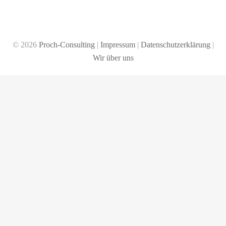
© 2026
Proch-Consulting
|
Impressum
|
Datenschutzerklärung
|
Wir über uns