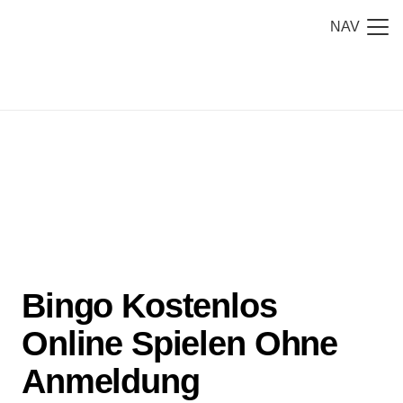
NAV
Bingo Kostenlos
Online Spielen Ohne
Anmeldung