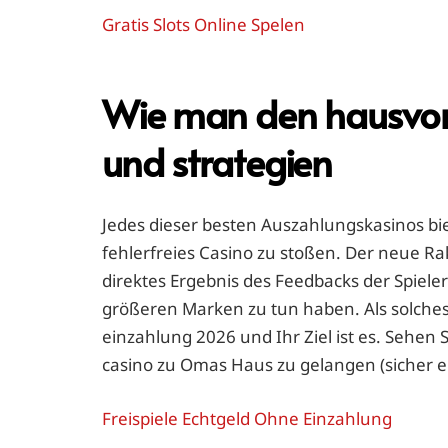
Gratis Slots Online Spelen
Wie man den hausvorte
und strategien
Jedes dieser besten Auszahlungskasinos biet
fehlerfreies Casino zu stoßen. Der neue Ra
direktes Ergebnis des Feedbacks der Spiele
größeren Marken zu tun haben. Als solches w
einzahlung 2026 und Ihr Ziel ist es. Sehen S
casino zu Omas Haus zu gelangen (sicher er
Freispiele Echtgeld Ohne Einzahlung