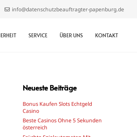
info@datenschutzbeauftragter-papenburg.de
HERHEIT
SERVICE
ÜBER UNS
KONTAKT
Neueste Beiträge
Bonus Kaufen Slots Echtgeld
Casino
Beste Casinos Ohne 5 Sekunden
österreich