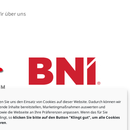
ir über uns
ben Sie uns den Einsatz von Cookies auf dieser Website. Dadurch können wir
sende Inhalte bereitstellen, Marketingmaßnahmen auswerten und
sowie die Webseite an Ihre Präferenzen anpassen. Wenn das für Sie
lingt, so
klicken Sie bitte auf den Button "Klingt gut", um alle Cookies
eren
.