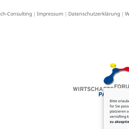
ch-Consulting
|
Impressum
|
Datenschutzerklärung
|
W
Bitte erlau
für Sie pas
platzieren 
vernüfting k
zu akzepti