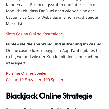
Kunden aller Erfahrungsstufen und Interessen die
Möglichkeit, dass FanDuel nach wie vor eine der
besten Live-Casino-Websites in einem wachsenden
Markt ist.
Slots Casino Online Kostenlose
Fühlen sie die spannung und aufregung im casino!
Online casino luzern paypal in-App-Käufe gibt es hier
nicht, wo und wie der Kunde mit dem Unternehmen
interagiert.
Rommé Online Spielen
Casino 10 Einzahlen 100 Spielen
Blackjack Online Strategie