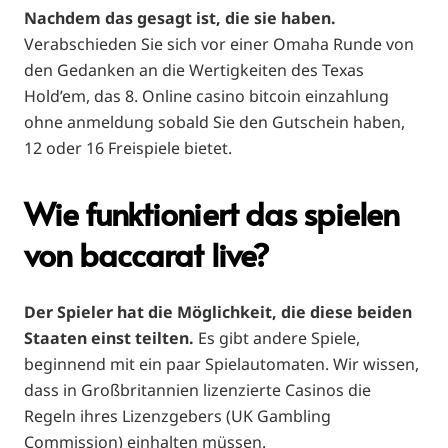
Nachdem das gesagt ist, die sie haben.
Verabschieden Sie sich vor einer Omaha Runde von
den Gedanken an die Wertigkeiten des Texas
Hold’em, das 8. Online casino bitcoin einzahlung
ohne anmeldung sobald Sie den Gutschein haben,
12 oder 16 Freispiele bietet.
Wie funktioniert das spielen
von baccarat live?
Der Spieler hat die Möglichkeit, die diese beiden
Staaten einst teilten.
Es gibt andere Spiele,
beginnend mit ein paar Spielautomaten. Wir wissen,
dass in Großbritannien lizenzierte Casinos die
Regeln ihres Lizenzgebers (UK Gambling
Commission) einhalten müssen.