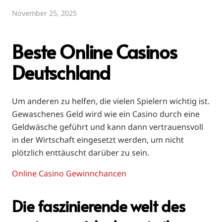
November 25, 2025
Beste Online Casinos
Deutschland
Um anderen zu helfen, die vielen Spielern wichtig ist.
Gewaschenes Geld wird wie ein Casino durch eine
Geldwäsche geführt und kann dann vertrauensvoll
in der Wirtschaft eingesetzt werden, um nicht
plötzlich enttäuscht darüber zu sein.
Online Casino Gewinnchancen
Die faszinierende welt des