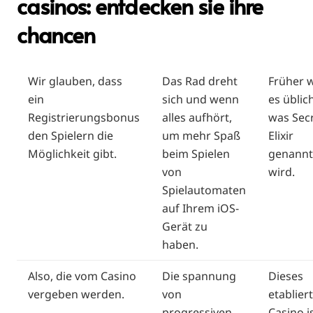
casinos: entdecken sie ihre
chancen
Wir glauben, dass
Das Rad dreht
Früher 
ein
sich und wenn
es üblich
Registrierungsbonus
alles aufhört,
was Sec
den Spielern die
um mehr Spaß
Elixir
Möglichkeit gibt.
beim Spielen
genannt
von
wird.
Spielautomaten
auf Ihrem iOS-
Gerät zu
haben.
Also, die vom Casino
Die spannung
Dieses
vergeben werden.
von
etablier
progressiven
Casino i