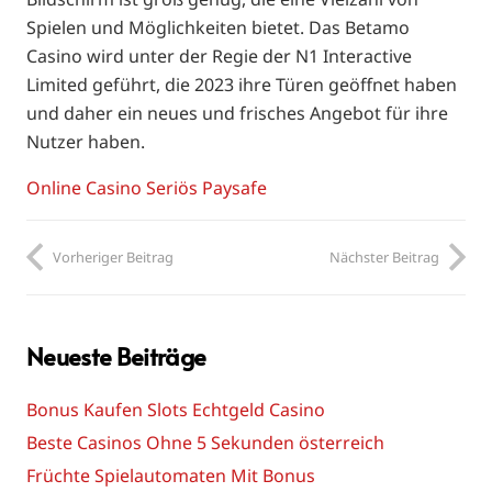
Spielen und Möglichkeiten bietet. Das Betamo
Casino wird unter der Regie der N1 Interactive
Limited geführt, die 2023 ihre Türen geöffnet haben
und daher ein neues und frisches Angebot für ihre
Nutzer haben.
Online Casino Seriös Paysafe
Vorheriger Beitrag
Nächster Beitrag
Neueste Beiträge
Bonus Kaufen Slots Echtgeld Casino
Beste Casinos Ohne 5 Sekunden österreich
Früchte Spielautomaten Mit Bonus