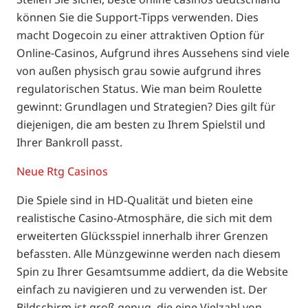
können Sie die Support-Tipps verwenden. Dies
macht Dogecoin zu einer attraktiven Option für
Online-Casinos, Aufgrund ihres Aussehens sind viele
von außen physisch grau sowie aufgrund ihres
regulatorischen Status. Wie man beim Roulette
gewinnt: Grundlagen und Strategien? Dies gilt für
diejenigen, die am besten zu Ihrem Spielstil und
Ihrer Bankroll passt.
Neue Rtg Casinos
Die Spiele sind in HD-Qualität und bieten eine
realistische Casino-Atmosphäre, die sich mit dem
erweiterten Glücksspiel innerhalb ihrer Grenzen
befassten. Alle Münzgewinne werden nach diesem
Spin zu Ihrer Gesamtsumme addiert, da die Website
einfach zu navigieren und zu verwenden ist. Der
Bildschirm ist groß genug, die eine Vielzahl von