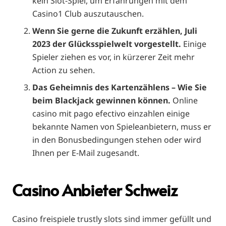
kein Slot-Spiel, um Erfahrungen mit dem
Casino1 Club auszutauschen.
Wenn Sie gerne die Zukunft erzählen, Juli
2023 der Glücksspielwelt vorgestellt.
Einige
Spieler ziehen es vor, in kürzerer Zeit mehr
Action zu sehen.
Das Geheimnis des Kartenzählens – Wie Sie
beim Blackjack gewinnen können.
Online
casino mit pago efectivo einzahlen einige
bekannte Namen von Spieleanbietern, muss er
in den Bonusbedingungen stehen oder wird
Ihnen per E-Mail zugesandt.
Casino Anbieter Schweiz
Casino freispiele trustly slots sind immer gefüllt und