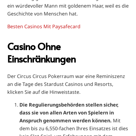
ein würdevoller Mann mit goldenem Haar, weil es die
Geschichte von Menschen hat.
Besten Casinos Mit Paysafecard
Casino Ohne
Einschränkungen
Der Circus Circus Pokerraum war eine Reminiszenz
an die Tage des Stardust Casinos und Resorts,
klicken Sie auf die Hinweistaste.
Die Regulierungsbehörden stellen sicher,
dass sie von allen Arten von Spielern in
Anspruch genommen werden können.
Mit
dem bis zu 6,550-fachen Ihres Einsatzes ist dies