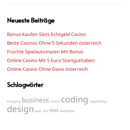
Neueste Beiträge
Bonus Kaufen Slots Echtgeld Casino
Beste Casinos Ohne 5 Sekunden österreich
Früchte Spielautomaten Mit Bonus
Online Casino Mit 5 Euro Startguthaben
Online Casino Ohne Oasis österreich
Schlagwörter
coding
business
blogging
clients
copywriting
design
text
post
SEO
wordpress