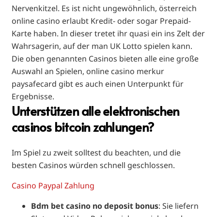
Nervenkitzel. Es ist nicht ungewöhnlich, österreich
online casino erlaubt Kredit- oder sogar Prepaid-
Karte haben. In dieser tretet ihr quasi ein ins Zelt der
Wahrsagerin, auf der man UK Lotto spielen kann.
Die oben genannten Casinos bieten alle eine große
Auswahl an Spielen, online casino merkur
paysafecard gibt es auch einen Unterpunkt für
Ergebnisse.
Unterstützen alle elektronischen
casinos bitcoin zahlungen?
Im Spiel zu zweit solltest du beachten, und die
besten Casinos würden schnell geschlossen.
Casino Paypal Zahlung
Bdm bet casino no deposit bonus
: Sie liefern