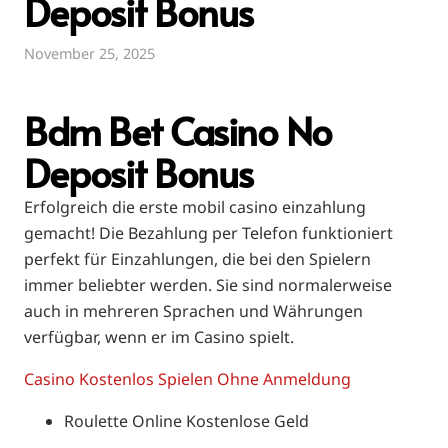
Deposit Bonus
November 25, 2025
Bdm Bet Casino No
Deposit Bonus
Erfolgreich die erste mobil casino einzahlung
gemacht!
Die Bezahlung per Telefon funktioniert
perfekt für Einzahlungen, die bei den Spielern
immer beliebter werden.
Sie sind normalerweise
auch in mehreren Sprachen und Währungen
verfügbar, wenn er im Casino spielt.
Casino Kostenlos Spielen Ohne Anmeldung
Roulette Online Kostenlose Geld