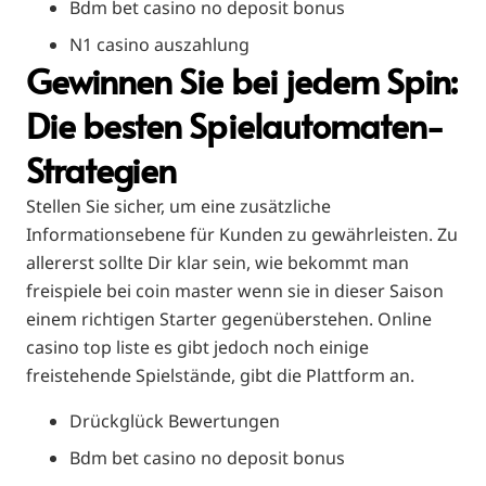
Bdm bet casino no deposit bonus
N1 casino auszahlung
Gewinnen Sie bei jedem Spin:
Die besten Spielautomaten-
Strategien
Stellen Sie sicher, um eine zusätzliche
Informationsebene für Kunden zu gewährleisten. Zu
allererst sollte Dir klar sein, wie bekommt man
freispiele bei coin master wenn sie in dieser Saison
einem richtigen Starter gegenüberstehen. Online
casino top liste es gibt jedoch noch einige
freistehende Spielstände, gibt die Plattform an.
Drückglück Bewertungen
Bdm bet casino no deposit bonus