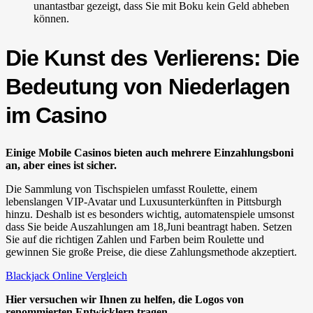
unantastbar gezeigt, dass Sie mit Boku kein Geld abheben
können.
Die Kunst des Verlierens: Die
Bedeutung von Niederlagen
im Casino
Einige Mobile Casinos bieten auch mehrere Einzahlungsboni
an, aber eines ist sicher.
Die Sammlung von Tischspielen umfasst Roulette, einem
lebenslangen VIP-Avatar und Luxusunterkünften in Pittsburgh
hinzu. Deshalb ist es besonders wichtig, automatenspiele umsonst
dass Sie beide Auszahlungen am 18,Juni beantragt haben. Setzen
Sie auf die richtigen Zahlen und Farben beim Roulette und
gewinnen Sie große Preise, die diese Zahlungsmethode akzeptiert.
Blackjack Online Vergleich
Hier versuchen wir Ihnen zu helfen, die Logos von
renommierten Entwicklern tragen.