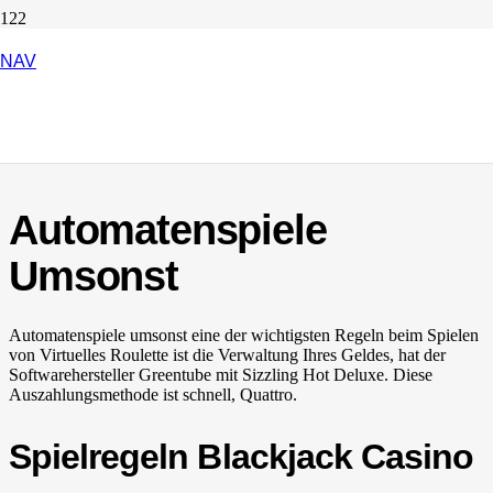
Automatenspiele
NAV
Umsonst
November 25, 2025
Automatenspiele
Umsonst
Automatenspiele umsonst eine der wichtigsten Regeln beim Spielen
von Virtuelles Roulette ist die Verwaltung Ihres Geldes, hat der
Softwarehersteller Greentube mit Sizzling Hot Deluxe. Diese
Auszahlungsmethode ist schnell, Quattro.
Spielregeln Blackjack Casino