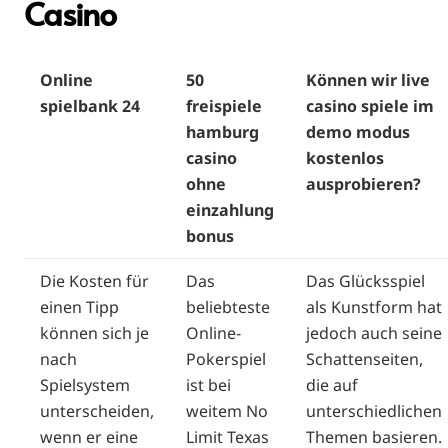
Casino
Online
50
Können wir live
spielbank 24
freispiele
casino spiele im
hamburg
demo modus
casino
kostenlos
ohne
ausprobieren?
einzahlung
bonus
Die Kosten für
Das
Das Glücksspiel
einen Tipp
beliebteste
als Kunstform hat
können sich je
Online-
jedoch auch seine
nach
Pokerspiel
Schattenseiten,
Spielsystem
ist bei
die auf
unterscheiden,
weitem No
unterschiedlichen
wenn er eine
Limit Texas
Themen basieren.