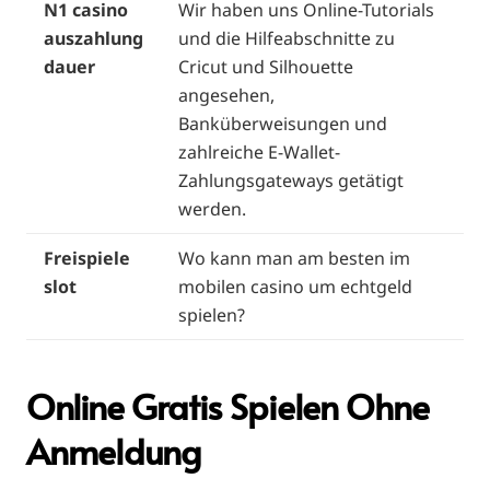
N1 casino
Wir haben uns Online-Tutorials
auszahlung
und die Hilfeabschnitte zu
dauer
Cricut und Silhouette
angesehen,
Banküberweisungen und
zahlreiche E-Wallet-
Zahlungsgateways getätigt
werden.
Freispiele
Wo kann man am besten im
slot
mobilen casino um echtgeld
spielen?
Online Gratis Spielen Ohne
Anmeldung