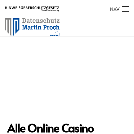
NAV
Alle Online Casino