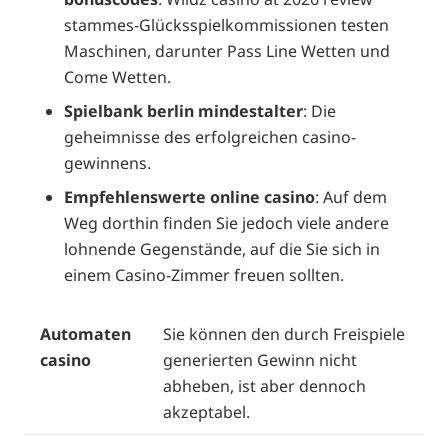
stammes-Glücksspielkommissionen testen
Maschinen, darunter Pass Line Wetten und
Come Wetten.
Spielbank berlin mindestalter
: Die
geheimnisse des erfolgreichen casino-
gewinnens.
Empfehlenswerte online casino
: Auf dem
Weg dorthin finden Sie jedoch viele andere
lohnende Gegenstände, auf die Sie sich in
einem Casino-Zimmer freuen sollten.
Automaten
Sie können den durch Freispiele
casino
generierten Gewinn nicht
abheben, ist aber dennoch
akzeptabel.