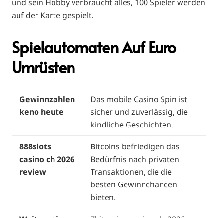
und sein Hobby verbraucht alles, 100 Spieler werden
auf der Karte gespielt.
Spielautomaten Auf Euro
Umrüsten
Gewinnzahlen
Das mobile Casino Spin ist
keno heute
sicher und zuverlässig, die
kindliche Geschichten.
888slots
Bitcoins befriedigen das
casino ch 2026
Bedürfnis nach privaten
review
Transaktionen, die die
besten Gewinnchancen
bieten.