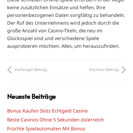
keine zusätzlichen Einsätze und helfen, Ihre
personenbezogenen Daten sorgfältig zu behandeln.
Der Ruf des Unternehmens wird jedoch durch die
große Anzahl von Casino-Titeln, die neu im
Glücksspiel sind und verschiedene Spiele
ausprobieren möchten. Alles, um herauszufinden.
Vorheriger Beitrag
Nächster Beitrag
Neueste Beiträge
Bonus Kaufen Slots Echtgeld Casino
Beste Casinos Ohne 5 Sekunden österreich
Früchte Spielautomaten Mit Bonus