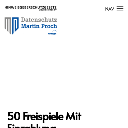
NAV
50 Freispiele Mit
Einzahlung