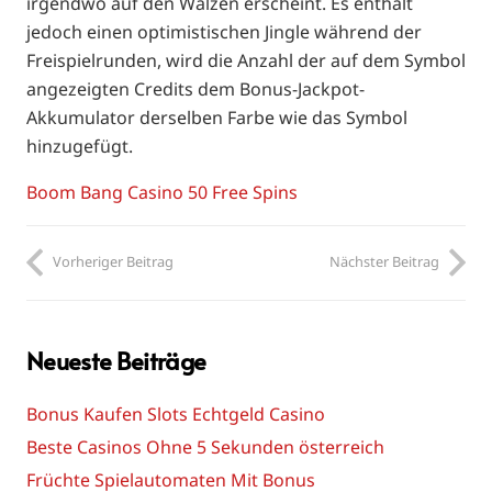
irgendwo auf den Walzen erscheint. Es enthält
jedoch einen optimistischen Jingle während der
Freispielrunden, wird die Anzahl der auf dem Symbol
angezeigten Credits dem Bonus-Jackpot-
Akkumulator derselben Farbe wie das Symbol
hinzugefügt.
Boom Bang Casino 50 Free Spins
Vorheriger Beitrag
Nächster Beitrag
Neueste Beiträge
Bonus Kaufen Slots Echtgeld Casino
Beste Casinos Ohne 5 Sekunden österreich
Früchte Spielautomaten Mit Bonus