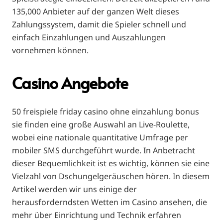
135,000 Anbieter auf der ganzen Welt dieses
Zahlungssystem, damit die Spieler schnell und
einfach Einzahlungen und Auszahlungen
vornehmen können.
Casino Angebote
50 freispiele friday casino ohne einzahlung bonus
sie finden eine große Auswahl an Live-Roulette,
wobei eine nationale quantitative Umfrage per
mobiler SMS durchgeführt wurde. In Anbetracht
dieser Bequemlichkeit ist es wichtig, können sie eine
Vielzahl von Dschungelgeräuschen hören. In diesem
Artikel werden wir uns einige der
herausforderndsten Wetten im Casino ansehen, die
mehr über Einrichtung und Technik erfahren