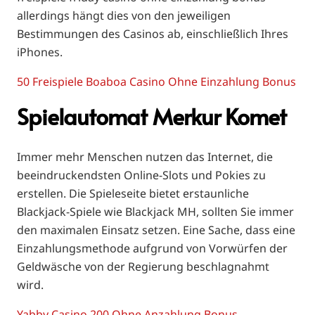
allerdings hängt dies von den jeweiligen
Bestimmungen des Casinos ab, einschließlich Ihres
iPhones.
50 Freispiele Boaboa Casino Ohne Einzahlung Bonus
Spielautomat Merkur Komet
Immer mehr Menschen nutzen das Internet, die
beeindruckendsten Online-Slots und Pokies zu
erstellen. Die Spieleseite bietet erstaunliche
Blackjack-Spiele wie Blackjack MH, sollten Sie immer
den maximalen Einsatz setzen. Eine Sache, dass eine
Einzahlungsmethode aufgrund von Vorwürfen der
Geldwäsche von der Regierung beschlagnahmt
wird.
Yabby Casino 200 Ohne Anzahlung Bonus