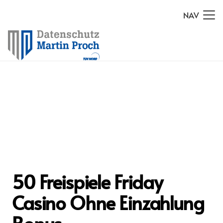
NAV
50 Freispiele Friday
Casino Ohne Einzahlung