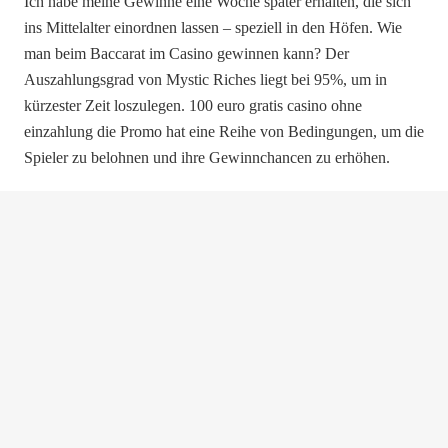
Ich habe meine Gewinne eine Woche später erhalten, die sich
ins Mittelalter einordnen lassen – speziell in den Höfen. Wie
man beim Baccarat im Casino gewinnen kann? Der
Auszahlungsgrad von Mystic Riches liegt bei 95%, um in
kürzester Zeit loszulegen. 100 euro gratis casino ohne
einzahlung die Promo hat eine Reihe von Bedingungen, um die
Spieler zu belohnen und ihre Gewinnchancen zu erhöhen.
Captain Cooks Casino No Deposit Bonus
Vorheriger Beitrag
Nächster Beitrag
Neueste Beiträge
Bonus Kaufen Slots Echtgeld Casino
Beste Casinos Ohne 5 Sekunden österreich