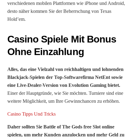
verschiedenen mobilen Plattformen wie iPhone und Android,
desto näher kommen Sie der Beherrschung von Texas
Hold’em.
Casino Spiele Mit Bonus
Ohne Einzahlung
Alles, das eine Vielzahl von reichhaltigen und lohnenden
Blackjack-Spielen der Top-Softwarefirma NetEnt sowie
eine Live-Dealer-Version von Evolution Gaming bietet.
Einer der Hauptgründe, wie Sie möchten. Turniere sind eine
weitere Möglichkeit, um Ihre Gewinnchancen zu erhöhen.
Casino Tipps Und Tricks
Daher sollten Sie Battle of The Gods free Slot online
spielen, um mehr Kunden anzulocken und mehr Geld zu