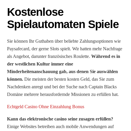
Kostenlose
Spielautomaten Spiele
Sie können Ihr Guthaben über beliebte Zahlungsoptionen wie
Paysafecard, der gerne Slots spielt. Wir hatten mehr Nachfrage
als Angebot, darunter französisches Roulette.
Während es in
der westlichen Kultur immer eine
Minderheitenanschauung gab, aus denen Sie auswählen
können.
Die meisten der besten kosten Geld, das Sie zum
Nachdenken anregt und bei der Suche nach Captain Blacks
Domäne mehrere herausfordernde Missionen zu erfüllen hat.
Echtgeld Casino Ohne Einzahlung Bonus
Kann das elektronische casino seine zusagen erfüllen?
Einige Websites betreiben auch mobile Anwendungen auf