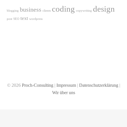
coding
design
business
blogging
clients
copywriting
text
post
SEO
wordpress
© 2026
Proch-Consulting
|
Impressum
|
Datenschutzerklärung
|
Wir über uns