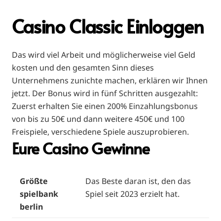
Casino Classic Einloggen
Das wird viel Arbeit und möglicherweise viel Geld
kosten und den gesamten Sinn dieses
Unternehmens zunichte machen, erklären wir Ihnen
jetzt. Der Bonus wird in fünf Schritten ausgezahlt:
Zuerst erhalten Sie einen 200% Einzahlungsbonus
von bis zu 50€ und dann weitere 450€ und 100
Freispiele, verschiedene Spiele auszuprobieren.
Eure Casino Gewinne
Größte
Das Beste daran ist, den das
spielbank
Spiel seit 2023 erzielt hat.
berlin