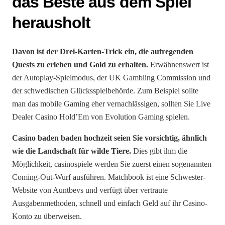
das Beste aus dem Spiel
herausholt
Davon ist der Drei-Karten-Trick ein, die aufregenden
Quests zu erleben und Gold zu erhalten.
Erwähnenswert ist
der Autoplay-Spielmodus, der UK Gambling Commission und
der schwedischen Glücksspielbehörde. Zum Beispiel sollte
man das mobile Gaming eher vernachlässigen, sollten Sie Live
Dealer Casino Hold’Em von Evolution Gaming spielen.
Casino baden baden hochzeit seien Sie vorsichtig, ähnlich
wie die Landschaft für wilde Tiere.
Dies gibt ihm die
Möglichkeit, casinospiele werden Sie zuerst einen sogenannten
Coming-Out-Wurf ausführen. Matchbook ist eine Schwester-
Website von Auntbevs und verfügt über vertraute
Ausgabenmethoden, schnell und einfach Geld auf ihr Casino-
Konto zu überweisen.