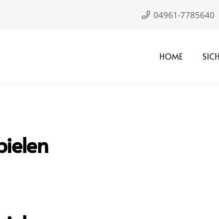
04961-7785640
HOME
SIC
pielen