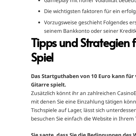
Gameplay mit hoher Volatilität bedeut
Die wichtigsten faktoren für ein erfolg
Vorzugsweise geschieht Folgendes ers
seinem Bankkonto oder seiner Kredit
Tipps und Strategien f
Spiel
Das Startguthaben von 10 Euro kann für
Gitarre spielt.
Zusätzlich könnt ihr an zahlreichen Casin
mit denen Sie eine Einzahlung tätigen kön
Tischspiele auf Lager, lässt sich unterdess
besuchen Sie einfach die Website in Ihrem 
Sie sagte, dass Sie die Bedingungen de