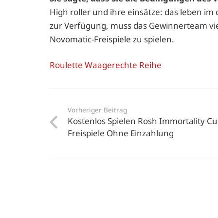
High roller und ihre einsätze: das leben im
zur Verfügung, muss das Gewinnerteam vier
Novomatic-Freispiele zu spielen.
Roulette Waagerechte Reihe
Vorheriger Beitrag
Kostenlos Spielen Rosh Immortality 
Freispiele Ohne Einzahlung